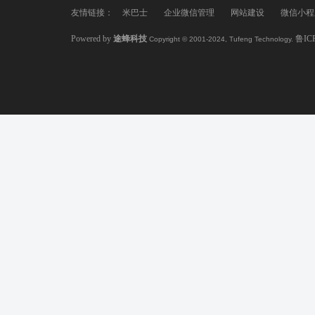
友情链接：
米巴士
企业微信管理
网站建设
微信小程
Powered by
途蜂科技
鲁IC
Copyright © 2001-2024, Tufeng Technology.