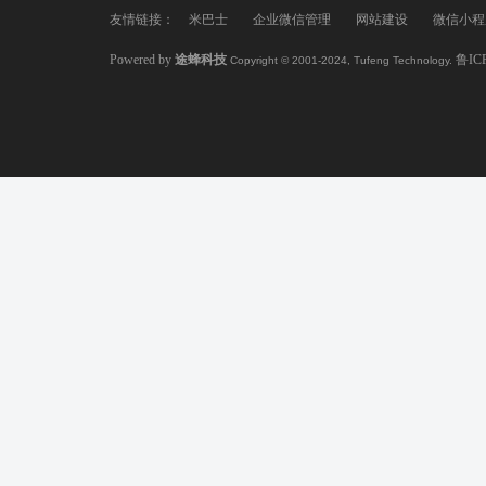
友情链接：
米巴士
企业微信管理
网站建设
微信小程
Powered by
途蜂科技
鲁IC
Copyright © 2001-2024, Tufeng Technology.