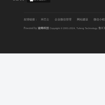
友情链接：
米巴士
企业微信管理
网站建设
微信小程
Powered by
途蜂科技
鲁IC
Copyright © 2001-2024, Tufeng Technology.