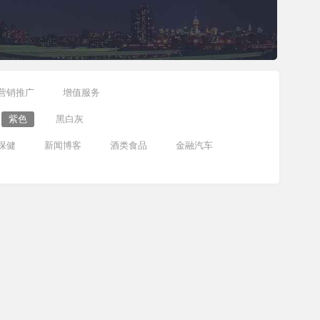
营销推广
增值服务
紫色
黑白灰
保健
新闻博客
酒类食品
金融汽车