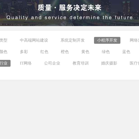
类型
中高端网站建设
系统定制开发
小程序开发
网络
颜色
多彩
红色
橙色
黄色
绿色
蓝色
行业
IT网络
公司企业
教育培训
婚庆摄影
医疗