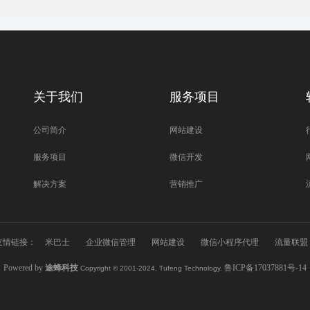
关于我们
服务项目
公司简介
网站建设
服务项目
微信开发
解决方案
营销推广
友情链接：
米巴士
企业微信管理
网站建设
微信小程序代理
流量联盟
Powered by
途蜂科技
鲁ICP备17037881号-14
Copyright © 2001-2024, Tufeng Technology.