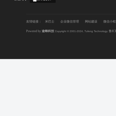
友情链接：
米巴士
企业微信管理
网站建设
微信小程
Powered by
途蜂科技
鲁IC
Copyright © 2001-2024, Tufeng Technology.