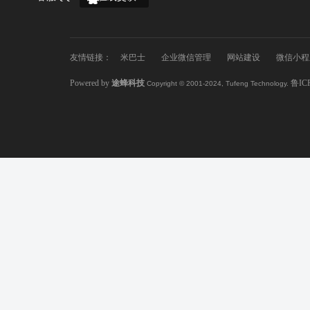
友情链接：
米巴士
企业微信管理
网站建设
微信小程
Powered by
途蜂科技
鲁IC
Copyright © 2001-2024, Tufeng Technology.