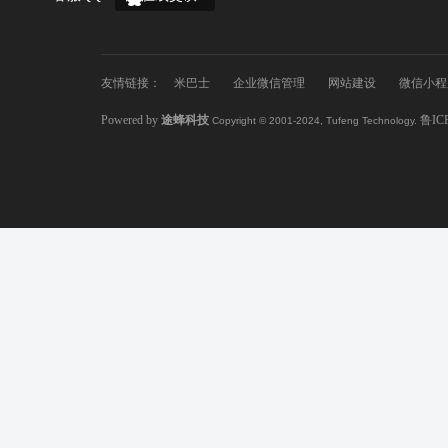
友情链接：
米巴士
企业微信管理
网站建设
微信小程
Powered by
途蜂科技
鲁IC
Copyright © 2001-2024, Tufeng Technology.