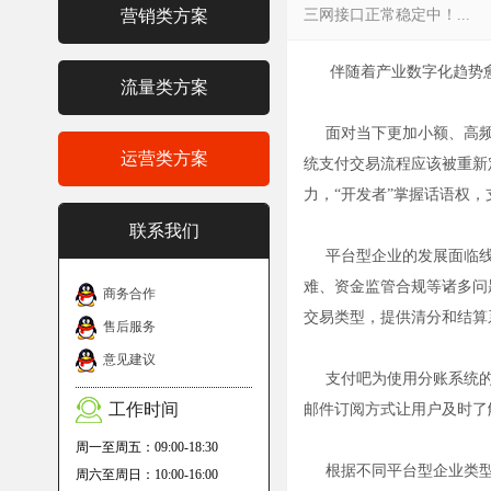
营销类方案
三网接口正常稳定中！...
伴随着产业数字化趋势愈
流量类方案
面对当下更加小额、高频
运营类方案
统支付交易流程应该被重新
力，“开发者”掌握话语权
联系我们
平台型企业的发展面临线
难、资金监管合规等诸多问
商务合作
交易类型，提供清分和结算
售后服务
意见建议
支付吧为使用分账系统的
工作时间
邮件订阅方式让用户及时了
周一至周五：09:00-18:30
根据不同平台型企业类型
周六至周日：10:00-16:00